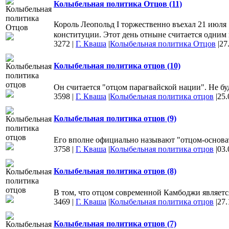
Колыбельная политика Отцов (11)
Король Леопольд I торжественно въехал 21 июля 
конституции. Этот день отныне считается одним 
3272
|
Г. Кваша
|
Колыбельная политика Отцов
|
27
Колыбельная политика отцов (10)
Он считается "отцом парагвайской нации". Не будь
3598
|
Г. Кваша
|
Колыбельная политика отцов
|
25.
Колыбельная политика отцов (9)
Его вполне официально называют "отцом-основат
3758
|
Г. Кваша
|
Колыбельная политика отцов
|
03.
Колыбельная политика отцов (8)
В том, что отцом современной Камбоджи являет
3469
|
Г. Кваша
|
Колыбельная политика отцов
|
27.
Колыбельная политика отцов (7)