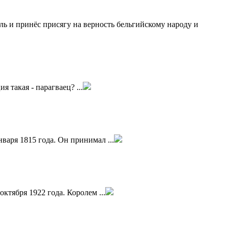
ль и принёс присягу на верность бельгийскому народу и
 такая - парагваец? ...
нваря 1815 года. Он принимал ...
ктября 1922 года. Королем ...