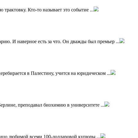
 трактовку. Кто-то называет это событие ...
ию. И наверное есть за что. Он дважды был премьер ...
еребирается в Палестину, учится на юридическом ...
Берлине, преподавал биохимию в университете ...
ицо любимой всеми 100-долларовой купюры ...