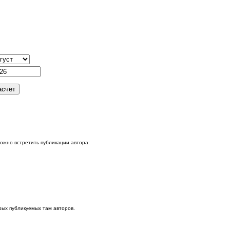
можно встретить публикации автора:
ых публикуемых там авторов.