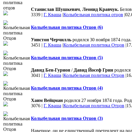
Станислав Шушкевич
,
Леонид Кравчук.
Белов
3339
|
Г. Кваша
|
Колыбельная политика отцов
|
02.
Колыбельная политика Отцов (6)
Уинстон Черчилль
родился 30 ноября 1874 года
3451
|
Г. Кваша
|
Колыбельная политика Отцов
|
17
Колыбельная политика Отцов (5)
Давид Бен-Гурион
/
Давид Йосеф Грин
родился 
3041
|
Г. Кваша
|
Колыбельная политика Отцов
|
16
Колыбельная политика Отцов (4)
Хаим Вейцман
родился 27 ноября 1874 года. Ро
3076
|
Г. Кваша
|
Колыбельная политика Отцов
|
15
Колыбельная политика Отцов (3)
Наверное, он не единственный претендент на ро