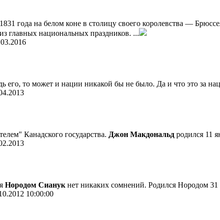
1831 года на белом коне в столицу своего королевства — Брюссе
из главных национальных праздников. ...
.03.2016
 его, то может и нации никакой бы не было. Да и что это за нация
04.2013
елем" Канадского государства.
Джон Макдональд
родился 11 я
02.2013
ся
Нородом Сианук
нет никаких сомнений. Родился Нородом 31 о
10.2012 10:00:00