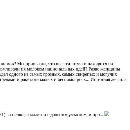
приемов? Мы привыкли, что все эти штучки находятся на
кармливали их молоком национальных идей? Разве женщины
удел одного из самых грозных, самых свирепых и могучих
 стрелами и ракетами малых и беспомощных... Истинная же сила
) в спешке, а может и с дальним умыслом, и про ...