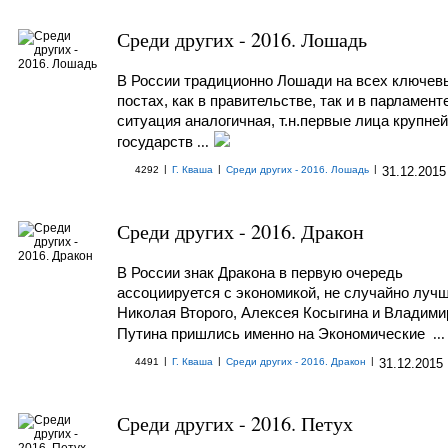
Среди других - 2016. Лошадь
В России традиционно Лошади на всех ключев
постах, как в правительстве, так и в парламент
ситуация аналогичная, т.н.первые лица крупне
государств
...
|
|
|
4292
Г. Кваша
Среди других - 2016. Лошадь
31.12.2015
Среди других - 2016. Дракон
В России знак Дракона в первую очередь
ассоциируется с экономикой, не случайно лучш
Николая Второго, Алексея Косыгина и Владими
Путина пришлись именно на Экономические
...
|
|
|
4491
Г. Кваша
Среди других - 2016. Дракон
31.12.2015
Среди других - 2016. Петух