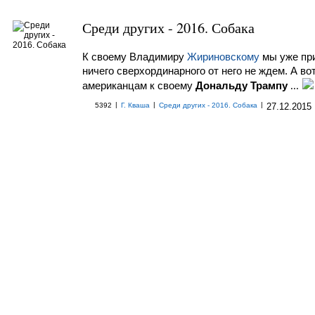
Среди других - 2016. Собака
К своему Владимиру
Жириновскому
мы уже пр
ничего сверхординарного от него не ждем. А во
американцам к своему
Дональду Трампу
...
|
|
|
5392
Г. Кваша
Среди других - 2016. Собака
27.12.2015