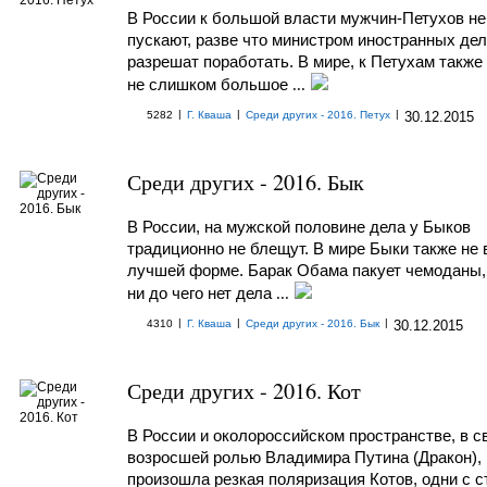
В России к большой власти мужчин-Петухов не
пускают, разве что министром иностранных дел
разрешат поработать. В мире, к Петухам также
не слишком большое
...
|
|
|
5282
Г. Кваша
Среди других - 2016. Петух
30.12.2015
Среди других - 2016. Бык
В России, на мужской половине дела у Быков
традиционно не блещут. В мире Быки также не 
лучшей форме. Барак Обама пакует чемоданы,
ни до чего нет дела
...
|
|
|
4310
Г. Кваша
Среди других - 2016. Бык
30.12.2015
Среди других - 2016. Кот
В России и околороссийском пространстве, в с
возросшей ролью Владимира Путина (Дракон),
произошла резкая поляризация Котов, одни с с