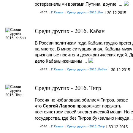
остервенелыми врагами Путина, другие
...
|
|
|
4367
Г. Кваша
Среди других - 2016. Кот
30.12.2015
Среди других - 2016. Кабан
В России политикам года Кабана трудно прете
на многое. В мире ситуация иная, Кабаны-муж
признанные носители демократических идей. Д
дело Кабаны-женщины
...
|
|
|
4842
Г. Кваша
Среди других - 2016. Кабан
30.12.2015
Среди других - 2016. Тигр
Россия не избалована обилием Тигров, разве
что
Сергей Лавров
продолжает поражать
постоянством своей энергетической мощи. Но 
государства, где без Тигров буквально никуда
..
|
|
|
4536
Г. Кваша
Среди других - 2016. Тигр
30.12.2015