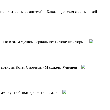
я плотность организма"... Какая недетская ярость, какой
.. Но в этом мутном сериальном потоке некоторые ...
и артисты Коты-Стрельцы (
Машков
,
Ульянов
...
амплуа побывал довольно немало ...