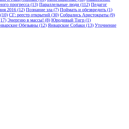
ого прогресса (13)
Параллельные люди (112)
Педагог
ия 2016 (12)
Познание зла (7)
Поймать и обезвредить (1)
(10)
СГ: реестр открытий (30)
Собрались Аристократы (9)
17)
Энергию в массы! (8)
Юродивый Тигр (1)
нварские Обезьяны (12)
Январские Собаки (13)
Уточнение