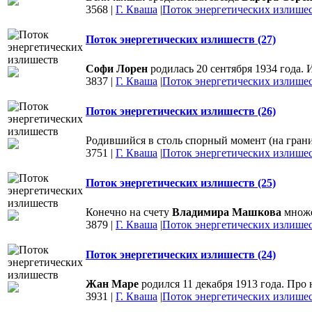
3568
|
Г. Кваша
|
Поток энергетических излише
Поток энергетических излишеств (27)
Софи Лорен
родилась 20 сентября 1934 года. И
3837
|
Г. Кваша
|
Поток энергетических излише
Поток энергетических излишеств (26)
Родившийся в столь спорный момент (на гран
3751
|
Г. Кваша
|
Поток энергетических излише
Поток энергетических излишеств (25)
Конечно на счету
Владимира Машкова
множе
3879
|
Г. Кваша
|
Поток энергетических излише
Поток энергетических излишеств (24)
Жан Маре
родился 11 декабря 1913 года. Про
3931
|
Г. Кваша
|
Поток энергетических излише