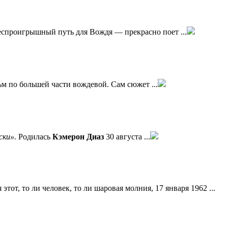
еспроигрышный путь для Вождя — прекрасно поет ...
м по большей части вождевой. Сам сюжет ...
ски».
Родилась
Кэмерон Диаз
30 августа ...
я этот, то ли человек, то ли шаровая молния, 17 января 1962 ...