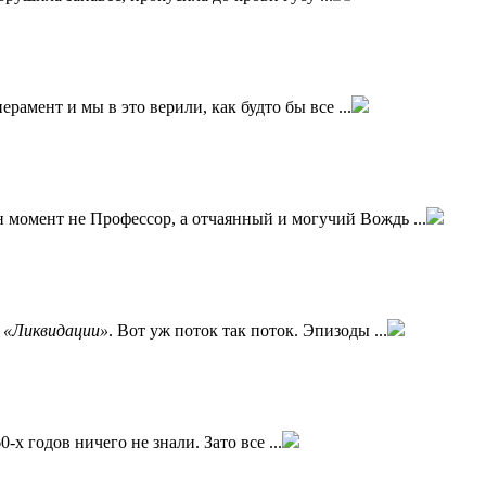
рамент и мы в это верили, как будто бы все ...
н момент не Профессор, а отчаянный и могучий Вождь ...
з
«Ликвидации»
. Вот уж поток так поток. Эпизоды ...
 годов ничего не знали. Зато все ...