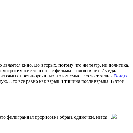
 является кино. Во-вторых, потому что ни театр, ни политика,
– смотрите яркие успешные фильмы. Только в них Имидж
м из самых противоречивых в этом смысле остается знак
Вождя
,
. Это все равно как взрыв и тишина после взрыва. В этой
это филигранная прорисовка образа одиночки, изгоя ...