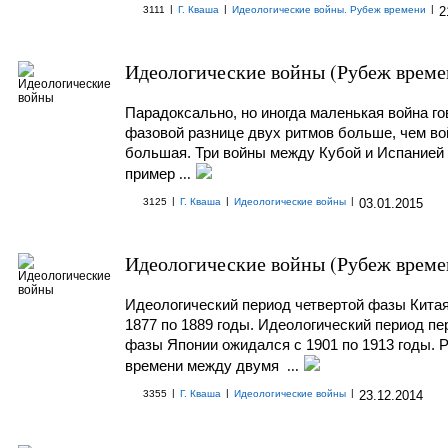
|
|
|
3111
Г. Кваша
Идеологические войны. Рубеж времени
2
Идеологические войны (Рубеж време
Парадоксально, но иногда маленькая война го
фазовой разнице двух ритмов больше, чем во
большая. Три войны между Кубой и Испанией
пример
...
|
|
|
3125
Г. Кваша
Идеологические войны
03.01.2015
Идеологические войны (Рубеж време
Идеологический период четвертой фазы Китая
1877 по 1889 годы. Идеологический период пе
фазы Японии ожидался с 1901 по 1913 годы. 
времени между двумя
...
|
|
|
3355
Г. Кваша
Идеологические войны
23.12.2014