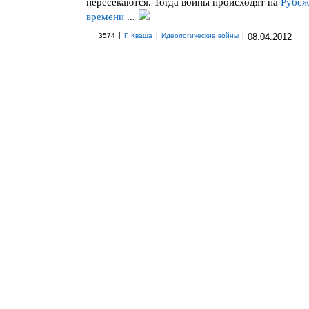
пересекаются. Тогда войны происходят на
Рубеж
времени
...
|
|
|
3574
Г. Кваша
Идеологические войны
08.04.2012