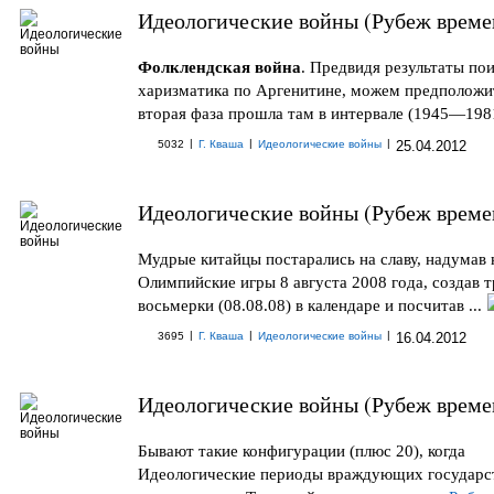
Идеологические войны (Рубеж време
Фолклендская война
. Предвидя результаты по
харизматика по Аргенитине, можем предположит
вторая фаза прошла там в интервале (1945—1981)
|
|
|
5032
Г. Кваша
Идеологические войны
25.04.2012
Идеологические войны (Рубеж време
Мудрые китайцы постарались на славу, надумав 
Олимпийские игры 8 августа 2008 года, создав т
восьмерки (08.08.08) в календаре и посчитав ...
|
|
|
3695
Г. Кваша
Идеологические войны
16.04.2012
Идеологические войны (Рубеж време
Бывают такие конфигурации (плюс 20), когда
Идеологические периоды враждующих государс