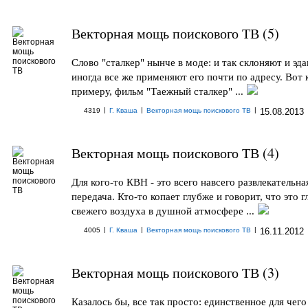
Векторная мощь поискового ТВ (5)
Слово "сталкер" нынче в моде: и так склоняют и эдак
иногда все же применяют его почти по адресу. Вот 
примеру, фильм "Таежный сталкер" ...
|
|
|
4319
Г. Кваша
Векторная мощь поискового ТВ
15.08.2013
Векторная мощь поискового ТВ (4)
Для кого-то КВН - это всего навсего развлекательна
передача. Кто-то копает глубже и говорит, что это г
свежего воздуха в душной атмосфере ...
|
|
|
4005
Г. Кваша
Векторная мощь поискового ТВ
16.11.2012
Векторная мощь поискового ТВ (3)
Казалось бы, все так просто: единственное для чег