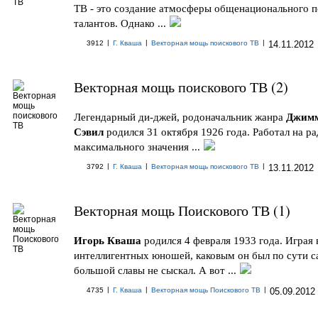
ТВ - это создание атмосферы общенационального п
талантов. Однако ...
|
|
|
3912
Г. Кваша
Векторная мощь поискового ТВ
14.11.2012
Векторная мощь поискового ТВ (2)
Легендарный ди-джей, родоначальник жанра
Джим
Сэвил
родился 31 октября 1926 года. Работал на ра
максимального значения ...
|
|
|
3792
Г. Кваша
Векторная мощь поискового ТВ
13.11.2012
Векторная мощь Поискового ТВ (1)
Игорь Кваша
родился 4 февраля 1933 года. Играя 
интеллигентных юношей, каковым он был по сути с
большой славы не сыскал. А вот ...
|
|
|
4735
Г. Кваша
Векторная мощь Поискового ТВ
05.09.2012