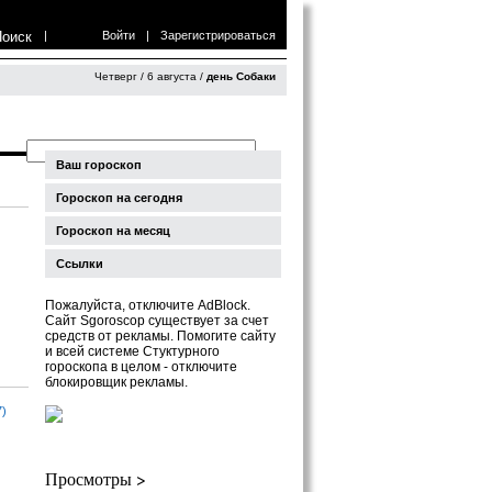
Поиск
|
Войти
|
Зарегистрироваться
Четверг / 6 августа /
день Собаки
Ваш гороскоп
Гороскоп на сегодня
Гороскоп на месяц
Ссылки
Пожалуйста, отключите AdBlock.
Сайт Sgoroscop существует за счет
средств от рекламы. Помогите сайту
и всей системе Стуктурного
гороскопа в целом - отключите
блокировщик рекламы.
7)
Просмотры >