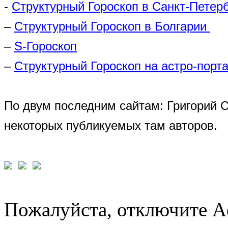
-
Структурный Гороскоп в Санкт-Петер
–
Структурный Гороскоп в Болгарии
–
S-Гороскоп
–
Структурный Гороскоп на астро-порта
По двум последним сайтам: Григорий 
некоторых публикуемых там авторов.
Пожалуйста, отключите A