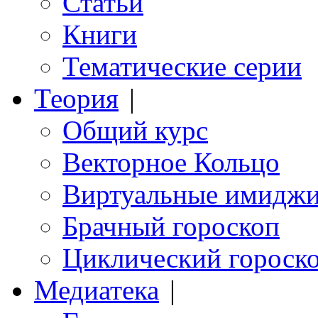
Статьи
Книги
Тематические серии
Теория
|
Общий курс
Векторное Кольцо
Виртуальные имидж
Брачный гороскоп
Циклический гороск
Медиатека
|