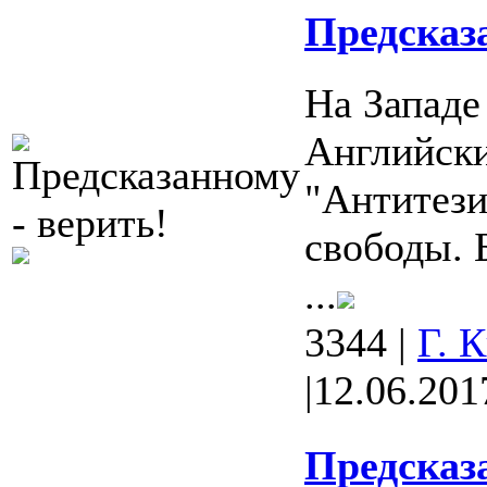
Предсказа
На Западе
Английски
"Антитези
свободы. 
...
3344
|
Г. 
|
12.06.201
Предсказа