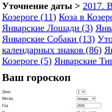
Уточнение даты >
2017. 
Козероге (11)
Коза в Козеро
Январские Лошади (3)
Янв
Январские Собаки (13)
Уто
календарных знаков (86)
Я
Козероге (5)
Январские Ти
Ваш гороскоп
День
Месяц
Год