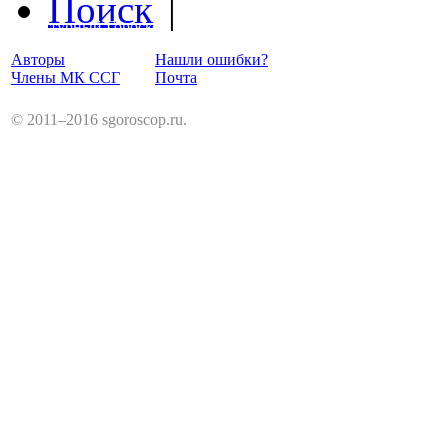
Поиск
|
Структурный Гороскоп
Авторы
Нашли ошибки?
Члены МК ССГ
Почта
© 2011–2016 sgoroscop.ru.