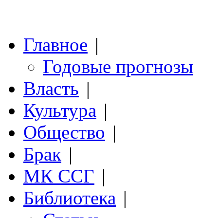
Главное
|
Годовые прогнозы
Власть
|
Культура
|
Общество
|
Брак
|
МК ССГ
|
Библиотека
|