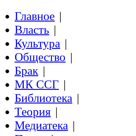
Главное
|
Власть
|
Культура
|
Общество
|
Брак
|
МК ССГ
|
Библиотека
|
Теория
|
Медиатека
|