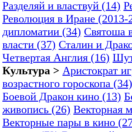
Разделяй и властвуй (14)
Р
Революция в Иране (2013-2
дипломатии (34)
Святоша в
власти (37)
Сталин и Драко
Четвертая Англия (16)
Шут
Культура >
Аристократ иг
возрастного гороскопа (34
Боевой Дракон кино (13)
Б
живопись (26)
Векторная м
Векторные пары в кино (2