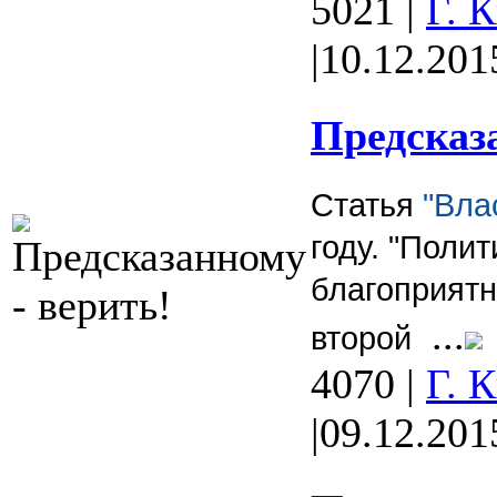
5021
|
Г. 
|
10.12.201
Предсказа
Статья
"Вла
году. "Поли
благоприятн
...
второй
4070
|
Г. 
|
09.12.201