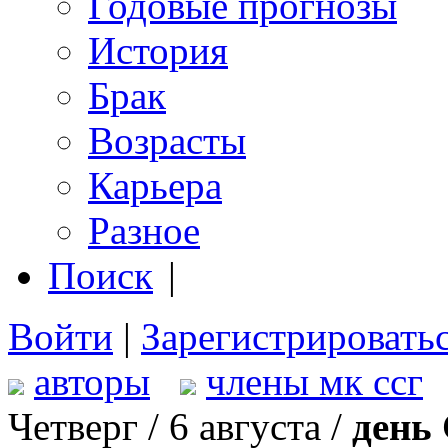
Годовые прогнозы
История
Брак
Возрасты
Карьера
Разное
Поиск
|
Войти
|
Зарегистрировать
авторы
члены мк ссг
Четверг / 6 августа /
день