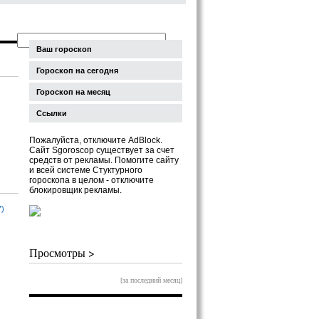
Ваш гороскоп
Гороскоп на сегодня
Гороскоп на месяц
Ссылки
Пожалуйста, отключите AdBlock.
Сайт Sgoroscop существует за счет
средств от рекламы. Помогите сайту
и всей системе Стуктурного
гороскопа в целом - отключите
блокировщик рекламы.
7)
Просмотры >
[за последний месяц]