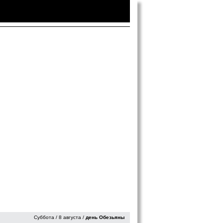
Войти
|
Зарегистрироваться
Суббота / 8 августа /
день Обезьяны