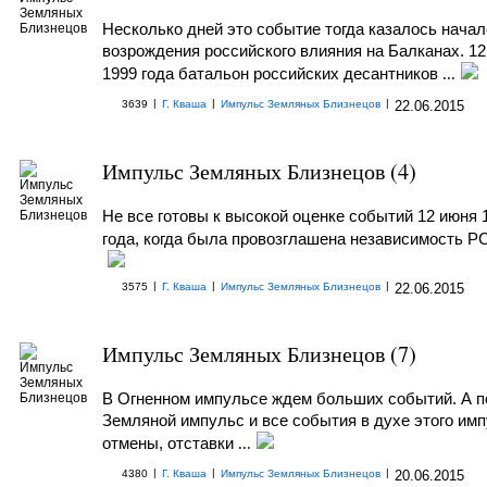
Несколько дней это событие тогда казалось нача
возрождения российского влияния на Балканах. 1
1999 года батальон российских десантников
...
|
|
|
3639
Г. Кваша
Импульс Земляных Близнецов
22.06.2015
Импульс Земляных Близнецов (4)
Не все готовы к высокой оценке событий 12 июня 
года, когда была провозглашена независимость 
|
|
|
3575
Г. Кваша
Импульс Земляных Близнецов
22.06.2015
Импульс Земляных Близнецов (7)
В Огненном импульсе ждем больших событий. А п
Земляной импульс и все события в духе этого имп
отмены, отставки
...
|
|
|
4380
Г. Кваша
Импульс Земляных Близнецов
20.06.2015