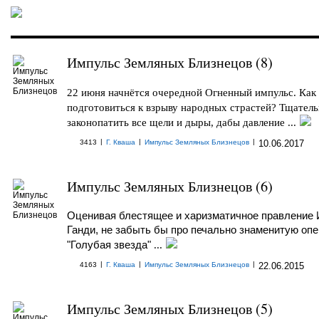
Импульс Земляных Близнецов (8)
22 июня начнётся очередной Огненный импульс. Как
подготовиться к взрыву народных страстей? Тщател
законопатить все щели и дыры, дабы давление ...
|
|
|
3413
Г. Кваша
Импульс Земляных Близнецов
10.06.2017
Импульс Земляных Близнецов (6)
Оценивая блестящее и харизматичное правление
Ганди, не забыть бы про печально знаменитую оп
"Голубая звезда"
...
|
|
|
4163
Г. Кваша
Импульс Земляных Близнецов
22.06.2015
Импульс Земляных Близнецов (5)