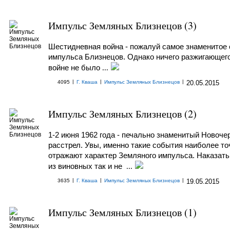
Импульс Земляных Близнецов (3)
Шестидневная война - пожалуй самое знаменитое
импульса Близнецов. Однако ничего разжигающего
войне не было
...
|
|
|
4095
Г. Кваша
Импульс Земляных Близнецов
20.05.2015
Импульс Земляных Близнецов (2)
1-2 июня 1962 года - печально знаменитый Новоче
расстрел. Увы, именно такие события наиболее то
отражают характер Земляного импульса. Наказать
из виновных так и не
...
|
|
|
3635
Г. Кваша
Импульс Земляных Близнецов
19.05.2015
Импульс Земляных Близнецов (1)