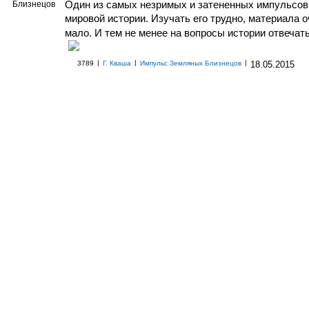
Один из самых незримых и затененных импульсов
мировой истории. Изучать его трудно, материала 
мало. И тем не менее на вопросы истории отвечат
|
|
|
3789
Г. Кваша
Импульс Земляных Близнецов
18.05.2015