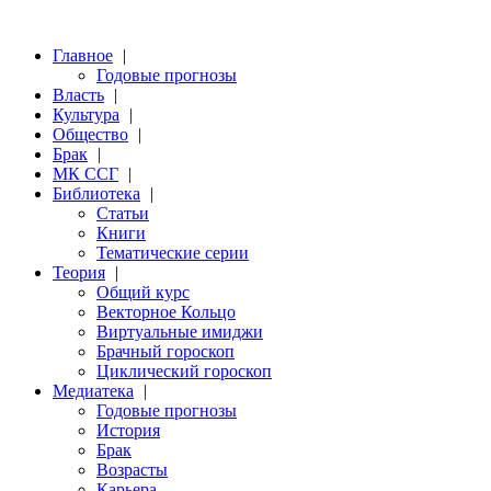
Главное
|
Годовые прогнозы
Власть
|
Культура
|
Общество
|
Брак
|
МК ССГ
|
Библиотека
|
Статьи
Книги
Тематические серии
Теория
|
Общий курс
Векторное Кольцо
Виртуальные имиджи
Брачный гороскоп
Циклический гороскоп
Медиатека
|
Годовые прогнозы
История
Брак
Возрасты
Карьера