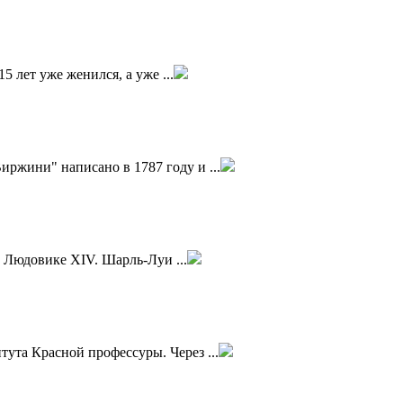
15 лет уже женился, а уже ...
иржини" написано в 1787 году и ...
 Людовике XIV. Шарль-Луи ...
тута Красной профессуры. Через ...