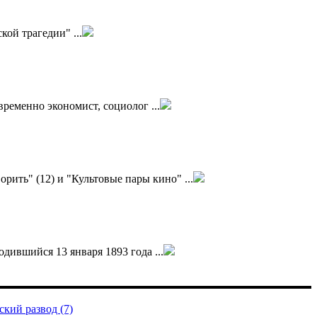
кой трагедии" ...
временно экономист, социолог ...
рить" (12) и "Культовые пары кино" ...
одившийся 13 января 1893 года ...
кий развод (7)