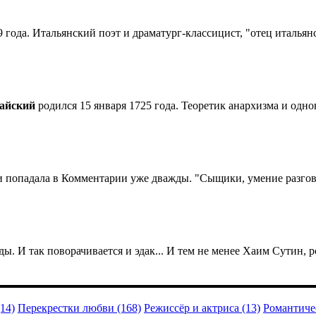
 года. Итальянский поэт и драматург-классицист, "отец итальянс
айский
родился 15 января 1725 года. Теоретик анархизма и одно
и попадала в Комментарии уже дважды. "Сыщики, умение разгово
оды. И так поворачивается и эдак... И тем не менее Хаим Сутин, р
14)
Перекрестки любви (168)
Режиссёр и актриса (13)
Романтичес