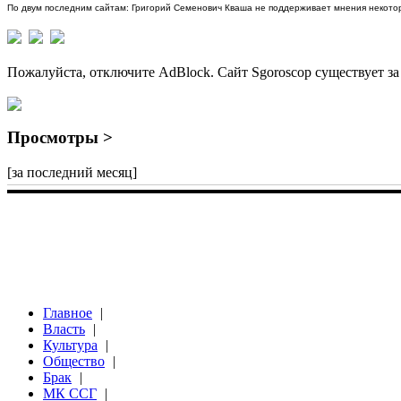
По двум последним сайтам: Григорий Семенович Кваша не поддерживает мнения некотор
Пожалуйста, отключите AdBlock. Сайт Sgoroscop существует за
Просмотры >
[за последний месяц]
Главное
|
Власть
|
Культура
|
Общество
|
Брак
|
МК ССГ
|