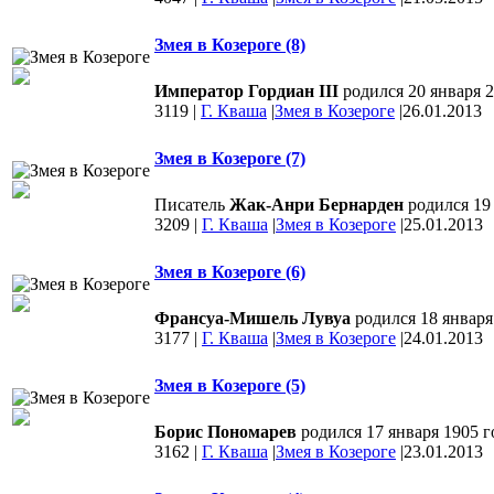
Змея в Козероге (8)
Император Гордиан III
родился 20 января 2
3119
|
Г. Кваша
|
Змея в Козероге
|
26.01.2013
Змея в Козероге (7)
Писатель
Жак-Анри Бернарден
родился 19 
3209
|
Г. Кваша
|
Змея в Козероге
|
25.01.2013
Змея в Козероге (6)
Франсуа-Мишель Лувуа
родился 18 январ
3177
|
Г. Кваша
|
Змея в Козероге
|
24.01.2013
Змея в Козероге (5)
Борис Пономарев
родился 17 января 1905 г
3162
|
Г. Кваша
|
Змея в Козероге
|
23.01.2013