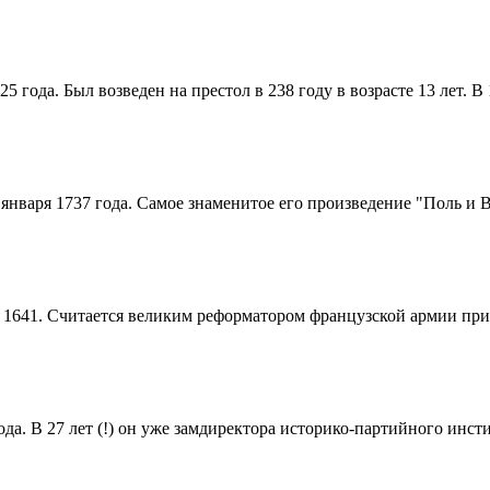
25 года. Был возведен на престол в 238 году в возрасте 13 лет. В 
января 1737 года. Самое знаменитое его произведение "Поль и В
я 1641. Считается великим реформатором французской армии при
ода. В 27 лет (!) он уже замдиректора историко-партийного инсти