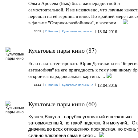
Ольга Аросева (Бык) была жизнерадостной и
самостоятельной. И не исключено, что личные качест
перешли на её героинь в кино. По крайней мере так 
в фильме "Старики-разбойники", в котором ...
|
|
|
3559
Г. Кваша
Культовые пары кино
13.04.2016
Культовые пары кино (87)
Если начать тестировать Юрия Деточкина из "Береги
автомобиля" на его пригодность к тому или иному бр
откроется парадоксальная картина. ...
|
|
|
4444
Г. Кваша
Культовые пары кино
12.04.2016
Культовые пары кино (60)
Кузнец Вакула - парубок угловатый и несколько
заторможенный, но такой надежный и могучий... Ок
дивчина во всех отношениях прекрасная, но очень
сильно влюблена сама в себя
...