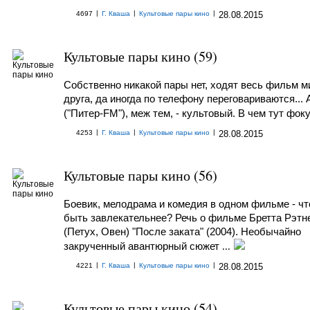
|
|
|
4697
Г. Кваша
Культовые пары кино
28.08.2015
Культовые пары кино (59)
Собственно никакой пары нет, ходят весь фильм м
друга, да иногда по телефону переговариваются...
("Питер-FM"), меж тем, - культовый. В чем тут фок
|
|
|
4253
Г. Кваша
Культовые пары кино
28.08.2015
Культовые пары кино (56)
Боевик, мелодрама и комедия в одном фильме - чт
быть завлекательнее? Речь о фильме Бретта Рэтн
(Петух, Овен) "После заката" (2004). Необычайно
закрученный авантюрный сюжет
...
|
|
|
4221
Г. Кваша
Культовые пары кино
28.08.2015
Культовые пары кино (54)