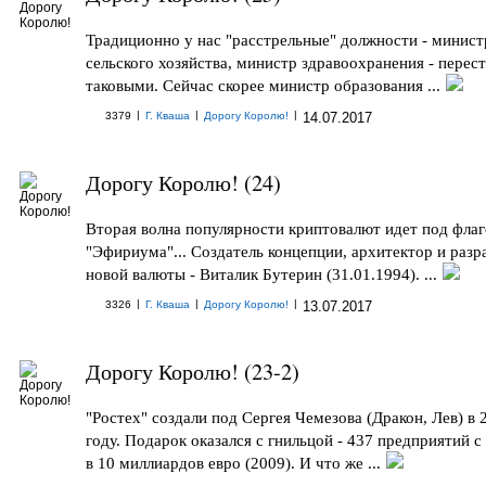
Традиционно у нас "расстрельные" должности - минист
сельского хозяйства, министр здравоохранения - перес
таковыми. Сейчас скорее министр образования ...
|
|
|
3379
Г. Кваша
Дорогу Королю!
14.07.2017
Дорогу Королю! (24)
Вторая волна популярности криптовалют идет под фла
"Эфириума"... Создатель концепции, архитектор и разр
новой валюты - Виталик Бутерин (31.01.1994). ...
|
|
|
3326
Г. Кваша
Дорогу Королю!
13.07.2017
Дорогу Королю! (23-2)
"Ростех" создали под Сергея Чемезова (Дракон, Лев) в 
году. Подарок оказался с гнильцой - 437 предприятий 
в 10 миллиардов евро (2009). И что же ...