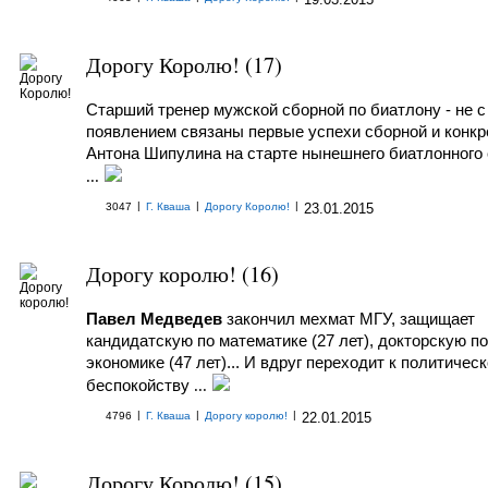
Дорогу Королю! (17)
Старший тренер мужской сборной по биатлону - не с 
появлением связаны первые успехи сборной и конкр
Антона Шипулина на старте нынешнего биатлонного
...
|
|
|
3047
Г. Кваша
Дорогу Королю!
23.01.2015
Дорогу королю! (16)
Павел Медведев
закончил мехмат МГУ, защищает
кандидатскую по математике (27 лет), докторскую по
экономике (47 лет)... И вдруг переходит к политичес
беспокойству
...
|
|
|
4796
Г. Кваша
Дорогу королю!
22.01.2015
Дорогу Королю! (15)