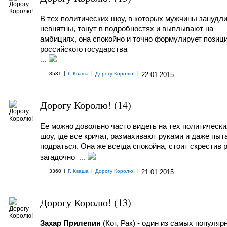
В тех политических шоу, в которых мужчины занудл
невнятны, тонут в подробностях и выплывают на
амбициях,
она спокойно и точно формулирует позиц
российского государства
...
|
|
|
3531
Г. Кваша
Дорогу Королю!
22.01.2015
Дорогу Королю! (14)
Ее можно довольно часто видеть на тех политически
шоу, где все кричат, размахивают руками и даже пы
подраться. Она же всегда спокойна, стоит скрестив р
загадочно
...
|
|
|
3360
Г. Кваша
Дорогу Королю!
21.01.2015
Дорогу Королю! (13)
Захар Прилепин
(Кот, Рак) - один из самых популяр