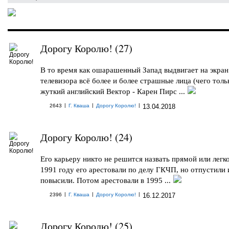
Дорогу Королю! (27)
В то время как ошарашенный Запад выдвигает на экран
телевизора всё более и более страшные лица (чего толь
жуткий английский Вектор - Карен Пирс ...
|
|
|
2643
Г. Кваша
Дорогу Королю!
13.04.2018
Дорогу Королю! (24)
Его карьеру никто не решится назвать прямой или легк
1991 году его арестовали по делу ГКЧП, но отпустили 
повысили. Потом арестовали в 1995 ...
|
|
|
2396
Г. Кваша
Дорогу Королю!
16.12.2017
Дорогу Королю! (25)