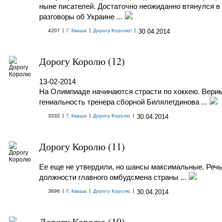
ныне писателей. Достаточно неожиданно втянулся в
разговоры об Украине
...
|
|
|
4207
Г. Кваша
Дорогу Королю!
30.04.2014
Дорогу Королю (12)
13-02-2014
На Олимпиаде начинаются страсти по хоккею. Верим
гениальность тренера сборной Билялетдинова
...
|
|
|
3332
Г. Кваша
Дорогу Королю
30.04.2014
Дорогу Королю (11)
Ее еще не утвердили, но шансы максимальные. Речь
должности главного омбудсмена страны
...
|
|
|
3696
Г. Кваша
Дорогу Королю
30.04.2014
Дорогу Королю (10)