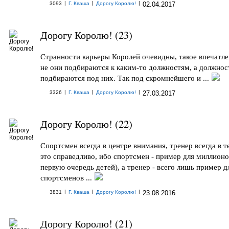
|
|
|
3093
Г. Кваша
Дорогу Королю!
02.04.2017
Дорогу Королю! (23)
Странности карьеры Королей очевидны, такое впечатле
не они подбираются к каким-то должностям, а должнос
подбираются под них. Так под скромнейшего и ...
|
|
|
3326
Г. Кваша
Дорогу Королю!
27.03.2017
Дорогу Королю! (22)
Спортсмен всегда в центре внимания, тренер всегда в т
это справедливо, ибо спортсмен - пример для миллионо
первую очередь детей), а тренер - всего лишь пример д
спортсменов ...
|
|
|
3831
Г. Кваша
Дорогу Королю!
23.08.2016
Дорогу Королю! (21)