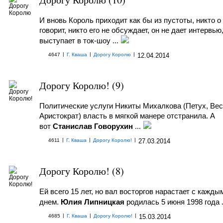
И вновь Король приходит как бы из пустоты, никто о
говорит, никто его не обсуждает, он не дает интервью
выступает в ток-шоу
...
|
|
|
4647
Г. Кваша
Дорогу Королю
12.04.2014
Дорогу Королю! (9)
Политические услуги Никиты Михалкова (Петух, Вес
Аристократ) власть в мягкой манере отстранила. А
вот
Станислав Говорухин
...
|
|
|
4611
Г. Кваша
Дорогу Королю!
27.03.2014
Дорогу Королю! (8)
Ей всего 15 лет, но вал восторгов нарастает с кажды
днем.
Юлия Липницкая
родилась 5 июня 1998 года
.
|
|
|
4685
Г. Кваша
Дорогу Королю!
15.03.2014