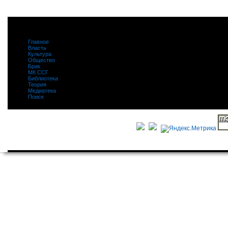
Главное
|
Власть
|
Культура
|
Общество
|
Брак
|
МК ССГ
|
Библиотека
|
Теория
|
Медиатека
|
Поиск
|