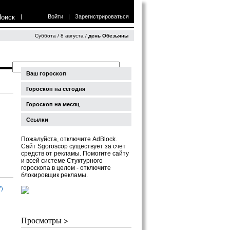
Поиск
|
Войти
|
Зарегистрироваться
Суббота / 8 августа /
день Обезьяны
Ваш гороскоп
Гороскоп на сегодня
Гороскоп на месяц
Ссылки
Пожалуйста, отключите AdBlock.
Сайт Sgoroscop существует за счет
средств от рекламы. Помогите сайту
и всей системе Стуктурного
гороскопа в целом - отключите
блокировщик рекламы.
7)
Просмотры >