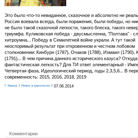
Это было что-то невиданное, сказочное и абсолютно не реаль
Россия воевала всегда, были поражения, были победы, но ни
не было такой сказочной легкости, такого блеска, такого неве
триумфа. Куликовская победа - двусмысленна, "Полтава" - 
хитроумна... Победу в Семилетней войне украли. А тут такой
неоспоримый результат при откровенном и честном лобовом
столкновении: Кинбурн (1787), Очаков (1788), Измаил (1790),
(1791)... В чем причина данного исторического казуса? Откуда
фантастическая легкость? Для ТИ ответ элементарный - Имп
Четвертая фаза, Идеологический период, годы 2,3,5,6... В пер
современность: 2015, 2016, 2018, 2019
|
|
Г. Кваша
Новое в идеологии
07.06.2014
Комментарии