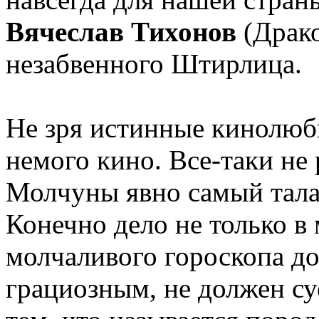
Вячеслав Тихонов
(Драко
незабвенного Штирлица.
Не зря истинные кинолюб
немого кино. Все-таки не 
Молчуны явно самый тала
Конечно дело не только в
молчаливого гороскопа д
грациозным, не должен суе