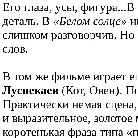
Его глаза, усы, фигура...
деталь. В
«Белом солце»
и
слишком разговорчив. Но к
слов.
В том же фильме играет 
Луспекаев
(Кот, Овен). П
Практически немая сцена,
и выразительное, золотое
коротенькая фраза типа «