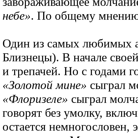
завораживающее молчание
небе»
. По общему мнению
Один из самых любимых 
Близнецы). В начале свое
и трепачей. Но с годами 
«Золотой мине»
сыграл мо
«Флоризеле»
сыграл молча
говорят без умолку, вклю
остается немногословен, э