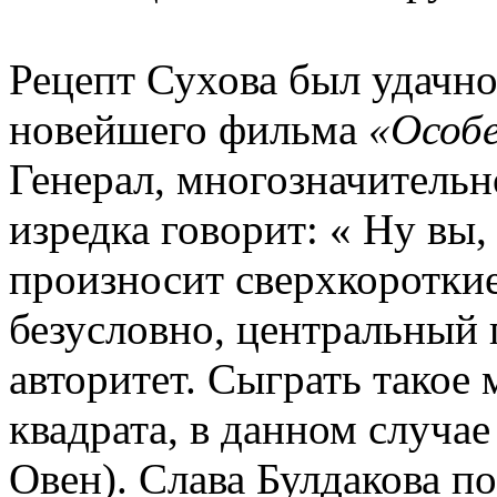
Рецепт Сухова был удачно
новейшего фильма
«Особ
Генерал, многозначительно
изредка говорит: « Ну вы, 
произносит сверхкороткие
безусловно, центральный
авторитет. Сыграть такое 
квадрата, в данном случа
Овен). Слава Булдакова п