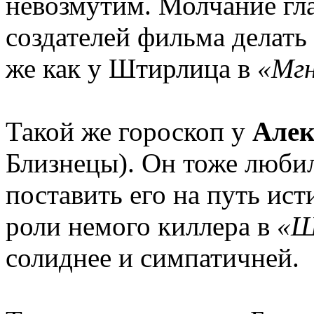
невозмутим. Молчание гл
создателей фильма делать
же как у Штирлица в
«Мгн
Такой же гороскоп у
Алек
Близнецы). Он тоже любил
поставить его на путь ис
роли немого киллера в
«Ш
солиднее и симпатичней.