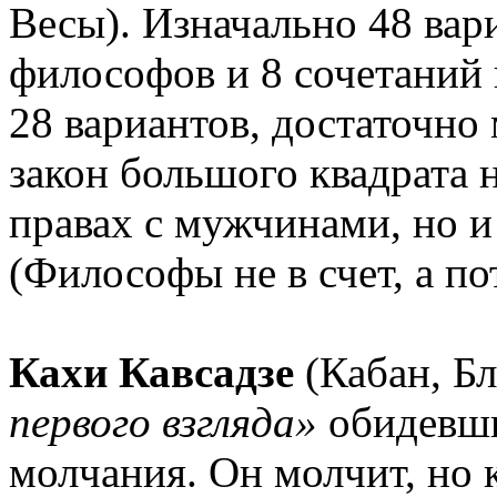
Весы). Изначально 48 вар
философов и 8 сочетаний 
28 вариантов, достаточно
закон большого квадрата 
правах с мужчинами, но и
(Философы не в счет, а п
Кахи Кавсадзе
(Кабан, Б
первого взгляда»
обидевши
молчания. Он молчит, но к