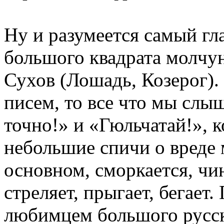
Ну и разумеется самый г
большого квадрата молч
Сухов (Лошадь, Козерог).
писем, то все что мы слы
точно!» и «Гюльчатай!», 
небольшие спичи о вреде 
основном, сморкается, чи
стреляет, прыгает, бегает.
любимцем большого русск