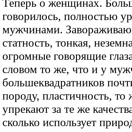
Теперь о женщинах. Больш
говорилось, полностью ур
мужчинами. Завораживаю
статность, тонкая, неземн
огромные говорящие глаз
словом то же, что и у му
большеквадратников почти 
породу, пластичность, т
упрекают за те же качества
сколько использует природ