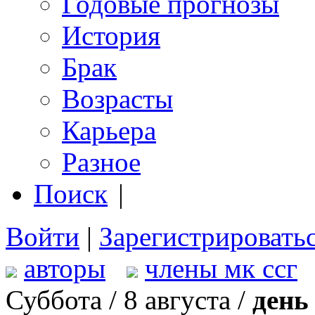
Годовые прогнозы
История
Брак
Возрасты
Карьера
Разное
Поиск
|
Войти
|
Зарегистрировать
авторы
члены мк ссг
Суббота / 8 августа /
день