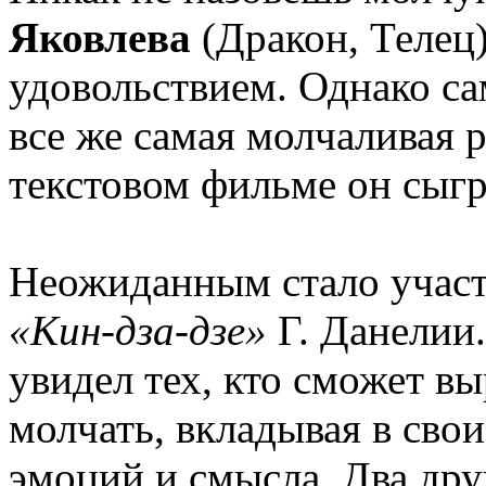
Яковлева
(Дракон, Телец)
удовольствием. Однако са
все же самая молчаливая 
текстовом фильме он сыгр
Неожиданным стало участ
«Кин-дза-дзе»
Г. Данелии.
увидел тех, кто сможет в
молчать, вкладывая в сво
эмоций и смысла. Два дру