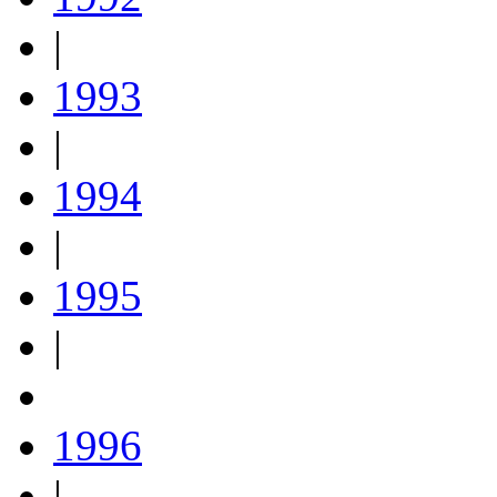
|
1993
|
1994
|
1995
|
1996
|