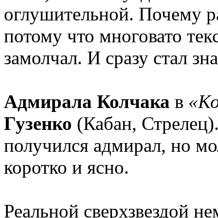
оглушительной. Почему ра
потому что многовато текс
замолчал. И сразу стал зн
Адмирала Колчака
в
«Ко
Гузенко
(Кабан, Стрелец)
получился адмирал, но мо
коротко и ясно.
Реальной сверхзвездой н