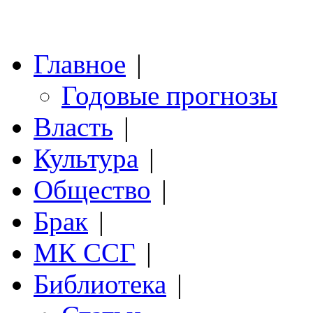
Главное
|
Годовые прогнозы
Власть
|
Культура
|
Общество
|
Брак
|
МК ССГ
|
Библиотека
|