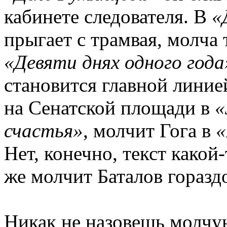
кабинете следователя. В
«
прыгает с трамвая, молча
«Девяти днях одного года
становится главной лини
на Сенатской площади в
«
счастья»
, молчит Гога в
«
Нет, конечно, текст какой
же молчит Баталов горазд
Никак не назовешь молчу