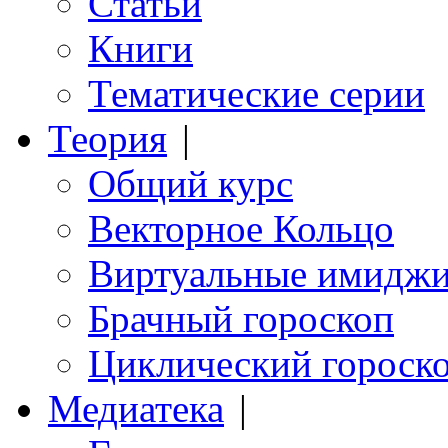
Статьи
Книги
Тематические серии
Теория
|
Общий курс
Векторное Кольцо
Виртуальные имидж
Брачный гороскоп
Циклический гороск
Медиатека
|