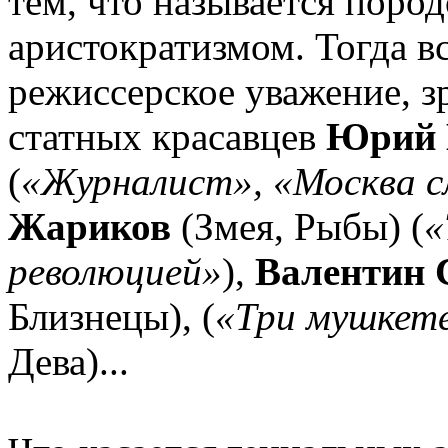
тем, что называется пор
аристократизмом. Тогда в
режиссерское уважение, з
статных красавцев
Юрий 
(
«Журналист», «Москва с
Жариков
(Змея, Рыбы) (
«
революцией»
),
Валентин 
Близнецы), (
«Три мушкет
Дева)...