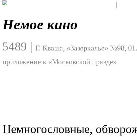
Немое кино
5489
|
Г. Кваша, «Зазеркалье» №98, 01
приложение к «Московской правде»
Немногословные, обворож