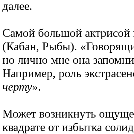
далее.
Самой большой актрисой
(Кабан, Рыбы). «Говорящи
но лично мне она запомн
Например, роль экстрасен
черту»
.
Может возникнуть ощущен
квадрате от избытка солид