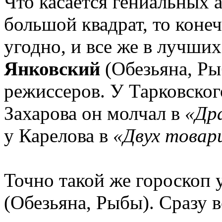
Что касается гениальных 
большой квадрат, то коне
угодно, и все же в лучши
Янковский
(Обезьяна, Ры
режиссеров. У Тарковског
Захарова он молчал в
«Др
у Карелова в
«Двух товар
Точно такой же гороскоп 
(Обезьяна, Рыбы). Сразу 