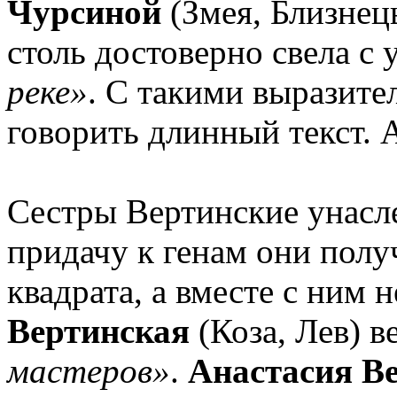
Чурсиной
(Змея, Близнец
столь достоверно свела с
реке»
. С такими выразите
говорить длинный текст. 
Сестры Вертинские унасле
придачу к генам они пол
квадрата, а вместе с ним 
Вертинская
(Коза, Лев) 
мастеров»
.
Анастасия В