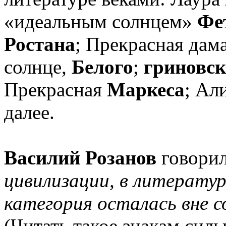
«идеальным солнцем»
Фе
Ростана
; Прекрасная дам
солнце,
Белого
;
гриновск
Прекрасная
Маркеса
; Ал
далее.
Василий Розанов
говорил
цивилизации, в литератур
категория осталась вне с
(Читать такое знакам сил