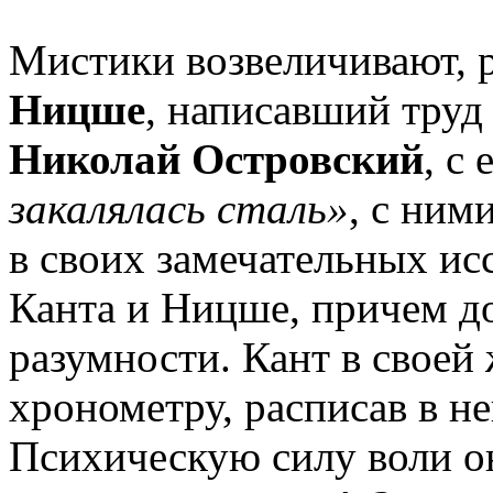
Мистики возвеличивают, 
Ницше
, написавший тру
Николай Островский
, с
закалялась сталь»
, с ни
в своих замечательных ис
Канта и Ницше, причем до
разумности. Кант в свое
хронометру, расписав в н
Психическую силу воли о