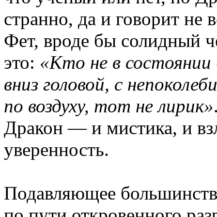
странно, да и говорит не
Фет, вроде бы солидный че
это:
«Кто не в состоянии
вниз головой, с непоколе
по воздуху, тот не лирик»
Дракон — и мистика, и вз
уверенность.
Подавляющее большинство
по пути откровенного раз