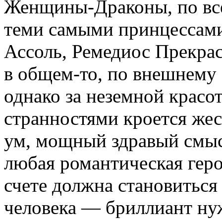
Женщины-Драконы, по вс
теми самыми принцессами
Ассоль, Ремедиос Прекрас
в общем-то, по внешнему 
однако за неземной крас
странностями кроется жес
ум, мощный здравый смыс
любая романтическая геро
счете должна становиться
человека — бриллиант нуж