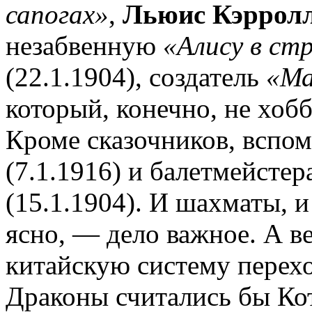
сапогах»
,
Льюис Кэррол
незабвенную
«Алису в стр
(22.1.1904), создатель
«Ма
который, конечно, не хобб
Кроме сказочников, вспо
(7.1.1916) и балетмейсте
(15.1.1904). И шахматы, и
ясно, — дело важное. А в
китайскую систему переход
Драконы считались бы Ко