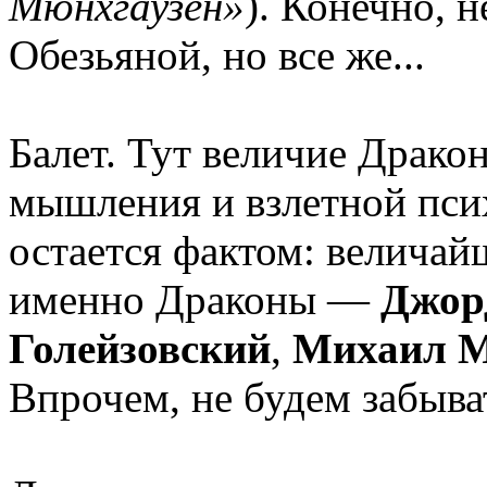
Мюнхгаузен»
). Конечно, 
Обезьяной, но все же...
Балет. Тут величие Драко
мышления и взлетной пси
остается фактом: велича
именно Драконы —
Джор
Голейзовский
,
Михаил М
Впрочем, не будем забыва