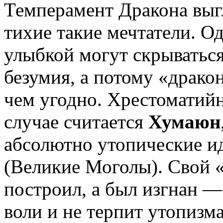
Темперамент Дракона выг
тихие такие мечтатели. О
улыбкой могут скрыватьс
безумия, а потому «драко
чем угодно. Хрестоматий
случае считается
Хумаюн
абсолютно утопические ид
(Великие Моголы). Свой «
построил, а был изгнан —
воли и не терпит утопизма