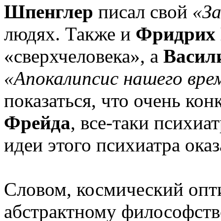
Шпенглер
писал свой
«З
людях. Также и
Фридрих
«сверхчеловека», а
Васил
«Апокалипсис нашего вре
показаться, что очень ко
Фрейда
, все-таки психиа
идеи этого психиатра ока
Словом, космический опт
абстрактному философств