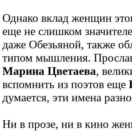
Однако вклад женщин этог
еще не слишком значителе
даже Обезьяной, также о
типом мышления. Прослав
Марина Цветаева
, вели
вспомнить из поэтов еще
думается, эти имена разно
Ни в прозе, ни в кино же