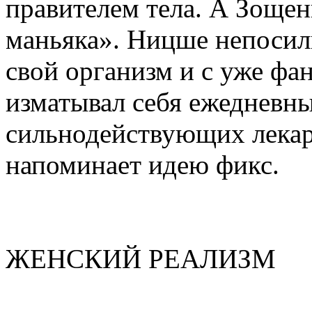
правителем тела. А Зощен
маньяка». Ницше непосил
свой организм и с уже фа
изматывал себя ежедневн
сильнодействующих лекарс
напоминает идею фикс.
ЖЕНСКИЙ РЕАЛИЗМ