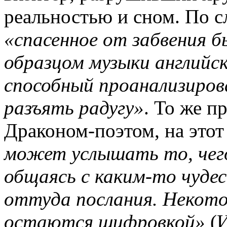
реальностью и сном. По 
«спасенное от забвения 
образцом музыки английско
способный проанализиров
разъять радугу»
. То же п
Драконом-поэтом, на этот
может услышать то, чего
общаясь с каким-то чуде
оттуда послания. Некотор
остаются шифровкой»
(И