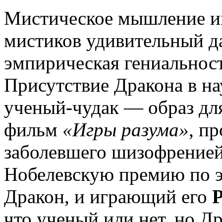
Мистическое мышление им
мистиков удивительный да
эмпирическая гениальност
Присутствие Дракона в на
ученый-чудак — образ дл
фильм
«Игры разума»
, п
заболевшего шизофренией
Нобелевскую премию по 
Дракон, и играющий его
Р
что ученый или нет, но Д