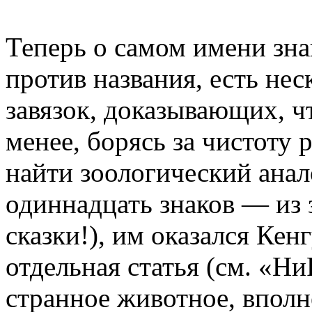
Теперь о самом имени зна
против названия, есть не
завязок, доказывающих, чт
менее, борясь за чистоту
найти зоологический анало
одиннадцать знаков — из 
сказки!), им оказался Кен
отдельная статья (см. «Ни
странное животное, впол