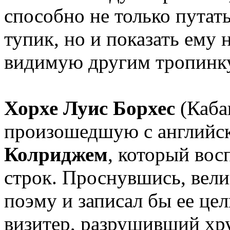
способно не только путать
тупик, но и показать ему
видимую другим тропинку
Хорхе Луис Борхес
(Каба
произошедшую с английс
Колриджем
, который вос
строк. Проснувшись, вели
поэму и записал бы ее це
визитер, разрушивший хр