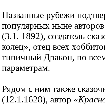
Названные рубежи подтве
популярных ныне авторо
(3.1. 1892), создатель ск
колец», отец всех хоббито
типичный Дракон, по всем
параметрам.
Рядом с ним также сказо
(12.1.1628), автор
«Красн