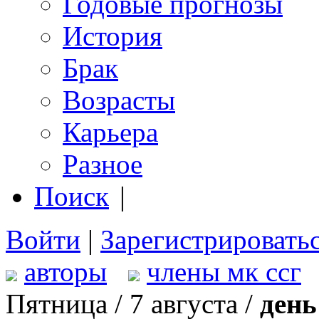
Годовые прогнозы
История
Брак
Возрасты
Карьера
Разное
Поиск
|
Войти
|
Зарегистрировать
авторы
члены мк ссг
Пятница / 7 августа /
день