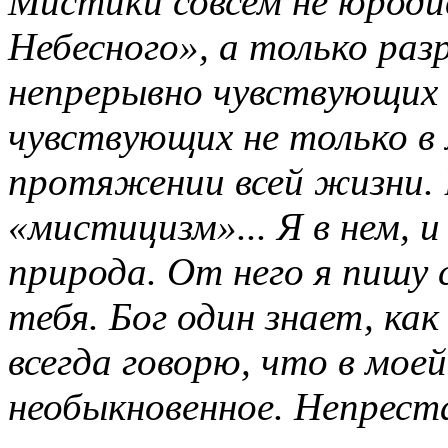
Мистики совсем не юродив
Небесного», а только разр
непрерывно чувствующих 
чувствующих не только в 
протяжении всей жизни.
«мистицизм»... Я в нем, и
природа. От него я пишу 
тебя. Бог один знает, ка
всегда говорю, что в мое
необыкновенное. Непреста