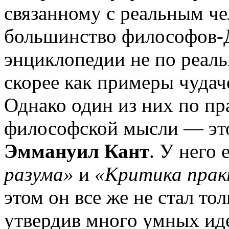
связанному с реальным че
большинство философов-Д
энциклопедии не по реаль
скорее как примеры чудач
Однако один из них по пр
философской мысли — это
Эммануил Кант
. У него 
разума»
и
«Критика прак
этом он все же не стал то
утвердив много умных ид