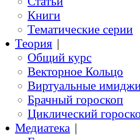
Статьи
Книги
Тематические серии
Теория
|
Общий курс
Векторное Кольцо
Виртуальные имидж
Брачный гороскоп
Циклический гороск
Медиатека
|