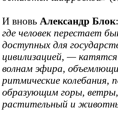
И вновь
Александр Блок
где человек перестает быт
доступных для государст
цивилизацией, — катятся 
волнам эфира, объемлющи
ритмические колебания, 
образующим горы, ветры,
растительный и животны