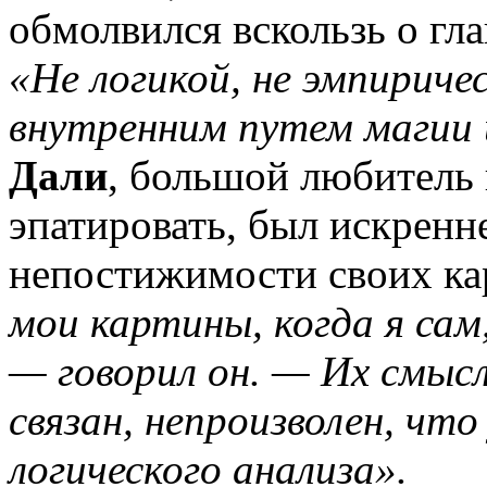
обмолвился вскользь о гл
«Не логикой, не эмпириче
внутренним путем магии и
Дали
, большой любитель 
эпатировать, был искренн
непостижимости своих ка
мои картины, когда я са
— говорил он. — Их смысл
связан, непроизволен, чт
логического анализа».