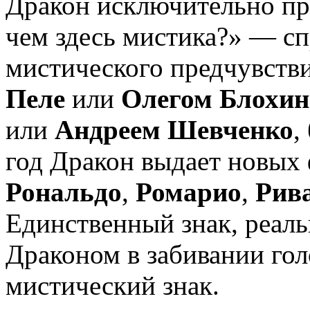
Дракон исключительно пр
чем здесь мистика?» — сп
мистического предчувстви
Пеле
или
Олегом Блохи
или
Андреем Шевченко
,
год Дракон выдает новых 
Рональдо
,
Ромарио
,
Рив
Единственный знак, реал
Драконом в забивании голо
мистический знак.