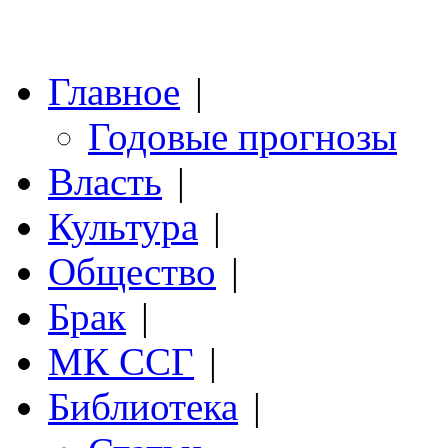
Главное
|
Годовые прогнозы
Власть
|
Культура
|
Общество
|
Брак
|
МК ССГ
|
Библиотека
|