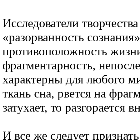
Исследователи творчества
«разорванность сознания»
противоположность жизни
фрагментарность, непосле
характерны для любого ми
ткань сна, рвется на фраг
затухает, то разгорается в
И все же следует признат