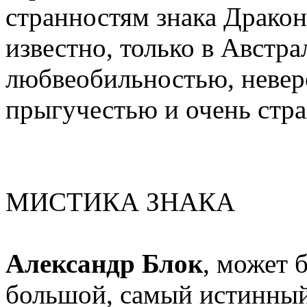
странностям знака Дракона
известно, только в Австра
любвеобильностью, невер
прыгучестью и очень стр
МИСТИКА ЗНАКА
Александр Блок
, может 
большой, самый истинный