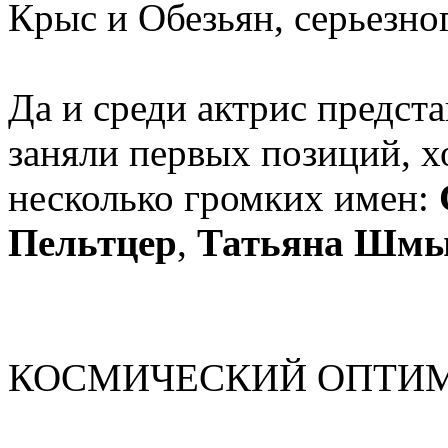
Крыс и Обезьян, серьезно
Да и среди актрис предст
заняли первых позиций, 
несколько громких имен:
Пельтцер
,
Татьяна Шмы
КОСМИЧЕСКИЙ ОПТИ