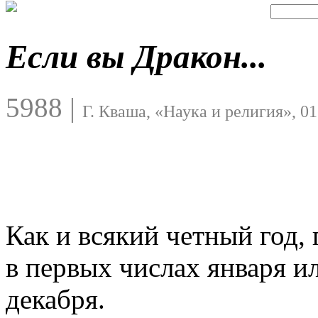
Если вы Дракон...
5988
|
Г. Кваша, «Наука и религия», 01
Как и всякий четный год,
в первых числах января и
декабря.