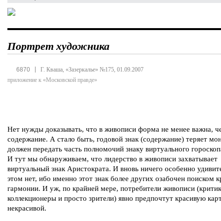
Портрет художника
|
6870
Г. Кваша, «Зазеркалье» №175, 01.09.2007
приложение к «Московской правде»
Нет нужды доказывать, что в живописи форма не менее важна, ч
содержание. А стало быть, годовой знак (содержание) теряет м
должен передать часть полномочий знаку виртуального гороскоп
И тут мы обнаруживаем, что лидерство в живописи захватывает
виртуальный знак Аристократа. И вновь ничего особенно удивит
этом нет, ибо именно этот знак более других озабочен поиском 
гармонии. И уж, по крайней мере, потребители живописи (критик
коллекционеры и просто зрители) явно предпочтут красивую кар
некрасивой.