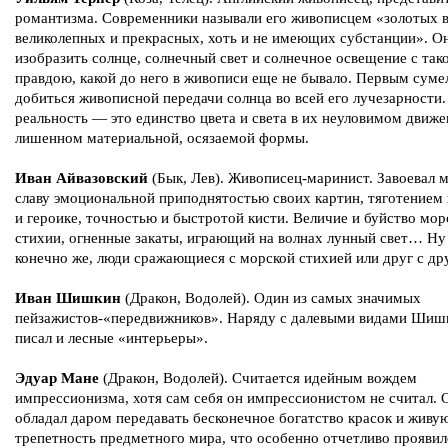
романтизма. Современники называли его живописцем «золотых 
великолепных и прекрасных, хоть и не имеющих субстанции». О
изобразить солнце, солнечный свет и солнечное освещение с так
правдою, какой до него в живописи еще не бывало. Первым суме
добиться живописной передачи солнца во всей его лучезарности.
реальность — это единство цвета и света в их неуловимом движе
лишенном материальной, осязаемой формы.
Иван Айвазовский
(Бык, Лев). Живописец-маринист. Завоевал 
славу эмоциональной приподнятостью своих картин, тяготением
и героике, точностью и быстротой кисти. Величие и буйство мор
стихии, огненные закаты, играющий на волнах лунный свет… Ну 
конечно же, люди сражающиеся с морской стихией или друг с др
Иван Шишкин
(Дракон, Водолей). Один из самых значимых
пейзажистов-«передвижников». Наряду с далевыми видами Шиш
писал и лесные «интерьеры».
Эдуар Мане
(Дракон, Водолей). Считается идейным вождем
импрессионизма, хотя сам себя он импрессионистом не считал. 
обладал даром передавать бесконечное богатство красок и живу
трепетность предметного мира, что особенно отчетливо проявил