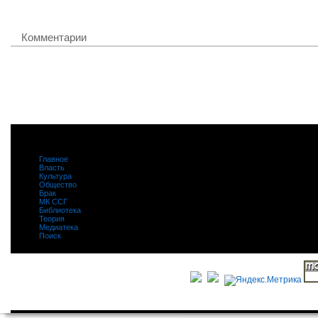
Комментарии
Главное
|
Власть
|
Культура
|
Общество
|
Брак
|
МК ССГ
|
Библиотека
|
Теория
|
Медиатека
|
Поиск
|