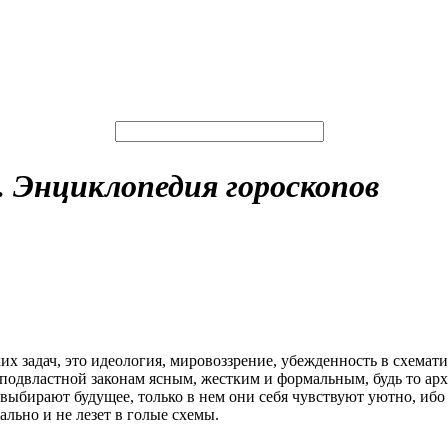
. Энциклопедия гороскопов
х задач, это идеология, мировоззрение, убежденность в схемат
подвластной законам ясным, жестким и формальным, будь то арх
 выбирают будущее, только в нем они себя чувствуют уютно, ибо 
льно и не лезет в голые схемы.