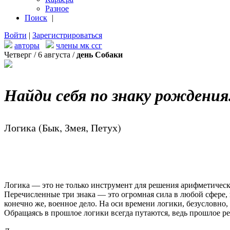
Разное
Поиск
|
Войти
|
Зарегистрироваться
авторы
члены мк ссг
Четверг / 6 августа /
день Собаки
Найди себя по знаку рождения
Логика (Бык, Змея, Петух)
Логика — это не только инструмент для решения арифметически
Перечисленные три знака — это огромная сила в любой сфере, 
конечно же, военное дело. На оси времени логики, безусловно,
Обращаясь в прошлое логики всегда путаются, ведь прошлое реа