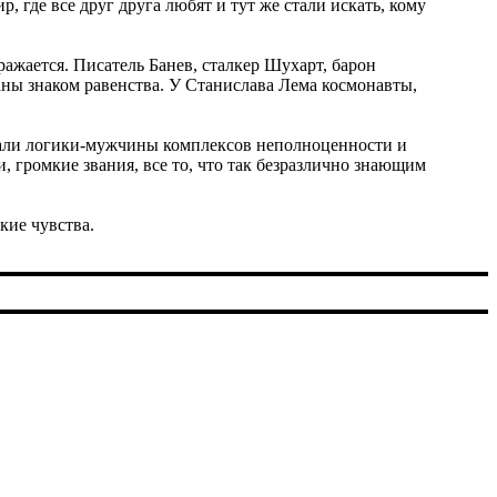
где все друг друга любят и тут же стали искать, кому
ажается. Писатель Банев, сталкер Шухарт, барон
аны знаком равенства. У Станислава Лема космонавты,
ежали логики-мужчины комплексов неполноценности и
, громкие звания, все то, что так безразлично знающим
кие чувства.