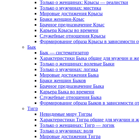
Только о женщинах: Крысы — реалистки
Только о мужчинах: мистика
Мировые достижения Крысы
Браки женщин-Крыс
Брачное предназначение Крыс
Карьера Крысы во времени
Служебные отношения Крысы
Формирование образа Крысы в зависимости от
Бык
Бык — систематизатор
Характеристики Быка общие для мужчин и же
Только о женщинах: волевые Быки
Только о мужчинах: логика
Мировые достижения Быка
Браки женщин Быков
Брачное предназначение Быка
Карьера Быка во времени
Служебные отношения Быка
Формирование образа Быков в зависимости от
Тигр
Невидимые миру Тигры
Характеристики Тигра общие для мужчин и же
Только о женщинах: Тигр — логик
Только о мужчинах: воля
Мировые достижения Тигра