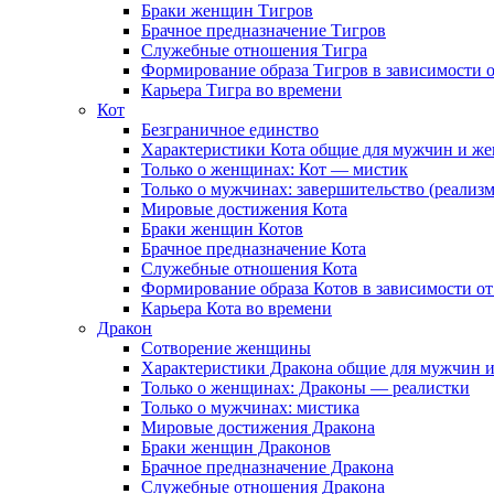
Браки женщин Тигров
Брачное предназначение Тигров
Служебные отношения Тигра
Формирование образа Тигров в зависимости о
Карьера Тигра во времени
Кот
Безграничное единство
Характеристики Кота общие для мужчин и жен
Только о женщинах: Кот — мистик
Только о мужчинах: завершительство (реализм
Мировые достижения Кота
Браки женщин Котов
Брачное предназначение Кота
Служебные отношения Кота
Формирование образа Котов в зависимости от
Карьера Кота во времени
Дракон
Сотворение женщины
Характеристики Дракона общие для мужчин и 
Только о женщинах: Драконы — реалистки
Только о мужчинах: мистика
Мировые достижения Дракона
Браки женщин Драконов
Брачное предназначение Дракона
Служебные отношения Дракона