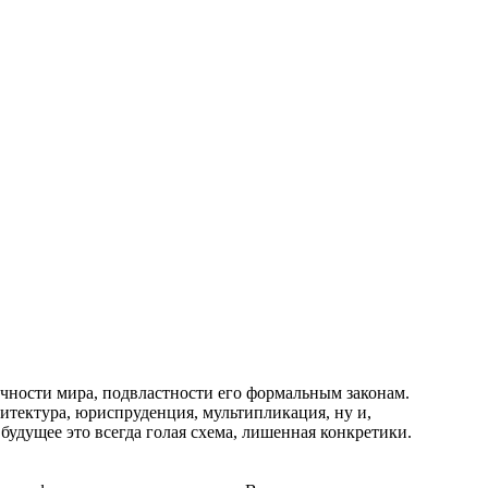
ичности мира, подвластности его формальным законам.
итектура, юриспруденция, мультипликация, ну и,
будущее это всегда голая схема, лишенная конкретики.