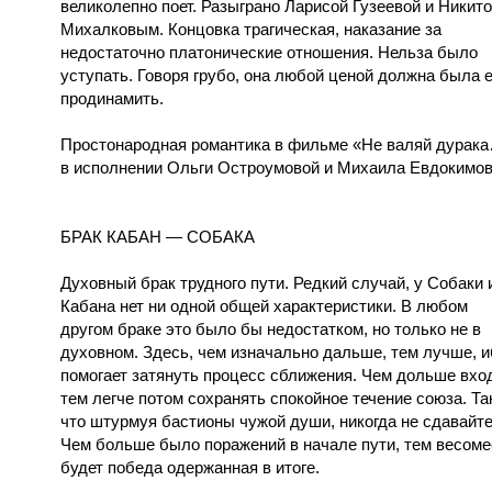
великолепно поет. Разыграно Ларисой Гузеевой и Никит
Михалковым. Концовка трагическая, наказание за
недостаточно платонические отношения. Нельза было
уступать. Говоря грубо, она любой ценой должна была е
продинамить.
Простонародная романтика в фильме «Не валяй дурак
в исполнении Ольги Остроумовой и Михаила Евдокимов
БРАК КАБАН — СОБАКА
Духовный брак трудного пути. Редкий случай, у Собаки 
Кабана нет ни одной общей характеристики. В любом
другом браке это было бы недостатком, но только не в
духовном. Здесь, чем изначально дальше, тем лучше, и
помогает затянуть процесс сближения. Чем дольше вхо
тем легче потом сохранять спокойное течение союза. Та
что штурмуя бастионы чужой души, никогда не сдавайте
Чем больше было поражений в начале пути, тем весоме
будет победа одержанная в итоге.