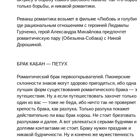
только борьбы, и никакой романтики.
Реванш романтика возьмет в фильме «Любовь и голуби»
где рациональным отношениям с героиней Людмилы
Гурченко, герой Александра Михайлова предпочтет
романтическую пару (Обезьяна-Собака) с Ниной
Дорошиной.
БРАК КАБАН — ПЕТУХ
Романтический брак первооткрывателей. Пионерские
склонности знаков могут здорово пригодиться, ибо одна
лучших форм существования романтического брака — 
путешествия. Ну а если путешествовать захочет только
один из вас — тоже не беда, ибо ничто так не проверяет
крепость брака, как разлука. Только разлука покажет
действительно ли ваш брак хорош. Не стоит брезговать
разлуками и далее. А вот увлекаться серыми буднями и
долгими контактами не стоит. Браку нужен праздник и
никакой будничности. Ну и конечно же мужественность