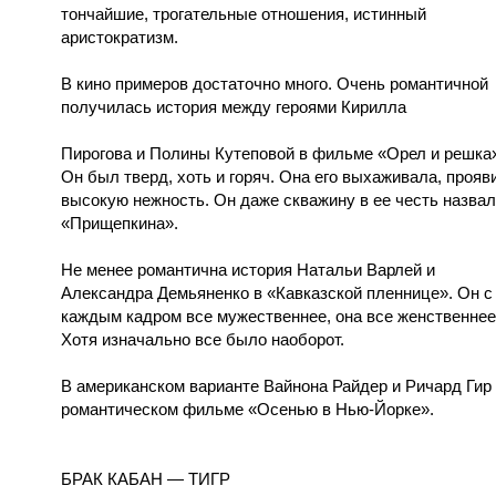
тончайшие, трогательные отношения, истинный
аристократизм.
В кино примеров достаточно много. Очень романтичной
получилась история между героями Кирилла
Пирогова и Полины Кутеповой в фильме «Орел и решка
Он был тверд, хоть и горяч. Она его выхаживала, прояв
высокую нежность. Он даже скважину в ее честь назва
«Прищепкина».
Не менее романтична история Натальи Варлей и
Александра Демьяненко в «Кавказской пленнице». Он с
каждым кадром все мужественнее, она все женственнее
Хотя изначально все было наоборот.
В американском варианте Вайнона Райдер и Ричард Гир
романтическом фильме «Осенью в Нью-Йорке».
БРАК КАБАН — ТИГР