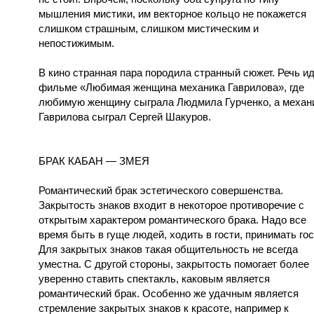
мышления мистики, им векторное кольцо не покажется
слишком страшным, слишком мистическим и
непостижимым.
В кино странная пара породила странный сюжет. Речь ид
фильме «Любимая женщина механика Гаврилова», где
любимую женщину сыграла Людмила Гурченко, а механ
Гаврилова сыграл Сергей Шакуров.
БРАК КАБАН — ЗМЕЯ
Романтический брак эстетического совершенства.
Закрытость знаков входит в некоторое противоречие с
открытым характером романтического брака. Надо все
время быть в гуще людей, ходить в гости, принимать гос
Для закрытых знаков такая общительность не всегда
уместна. С другой стороны, закрытость помогает более
уверенно ставить спектакль, каковым является
романтический брак. Особенно же удачным является
стремление закрытых знаков к красоте, например к