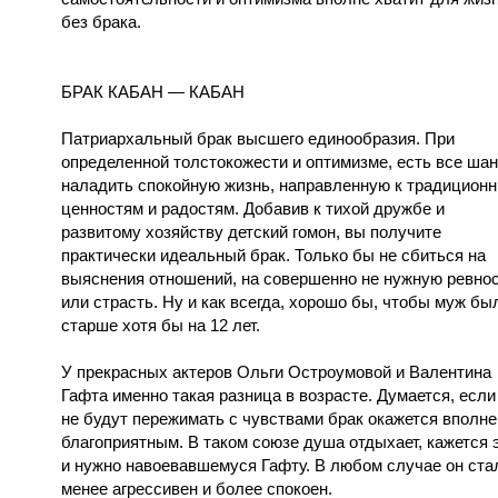
без брака.
БРАК КАБАН — КАБАН
Патриархальный брак высшего единообразия. При
определенной толстокожести и оптимизме, есть все ша
наладить спокойную жизнь, направленную к традицион
ценностям и радостям. Добавив к тихой дружбе и
развитому хозяйству детский гомон, вы получите
практически идеальный брак. Только бы не сбиться на
выяснения отношений, на совершенно не нужную ревно
или страсть. Ну и как всегда, хорошо бы, чтобы муж бы
старше хотя бы на 12 лет.
У прекрасных актеров Ольги Остроумовой и Валентина
Гафта именно такая разница в возрасте. Думается, если
не будут пережимать с чувствами брак окажется вполне
благоприятным. В таком союзе душа отдыхает, кажется 
и нужно навоевавшемуся Гафту. В любом случае он ста
менее агрессивен и более спокоен.