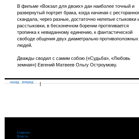
В фильме «Вокзал для двоих» дан наиболее точный и
развернутый портрет брака, когда начиная с ресторанно
скандала, через разные, достаточно нелепые стыковки 
расстыковки, в бесконечном борении протягивается
тропинка к невиданному единению, к фантастической
свободе общения двух диаметрально противоположных
людей.
Дважды сводил с самим собою («Судьба», «Любовь
земная») Евгений Матвеев Ольгу Остроумову.
назад
вперед
|
Главное
|
Власть
|