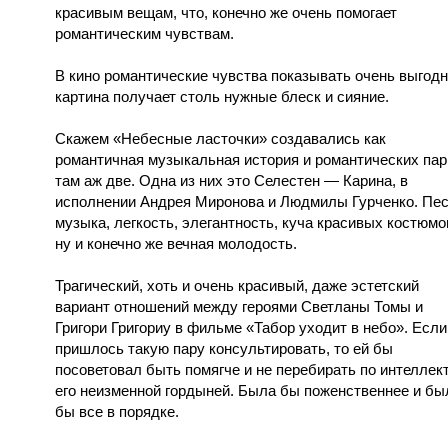
красивым вещам, что, конечно же очень помогает
романтическим чувствам.
В кино романтические чувства показывать очень выгодн
картина получает столь нужные блеск и сияние.
Скажем «Небесные ласточки» создавались как
романтичная музыкальная история и романтических пар
там аж две. Одна из них это Селестен — Карина, в
исполнении Андрея Миронова и Людмилы Гурченко. Пес
музыка, легкость, элегантность, куча красивых костюмо
ну и конечно же вечная молодость.
Трагический, хоть и очень красивый, даже эстетский
вариант отношений между героями Светланы Томы и
Григори Григориу в фильме «Табор уходит в небо». Есл
пришлось такую пару консультировать, то ей бы
посоветовал быть помягче и не перебирать по интеллект
его неизменной гордыней. Была бы поженственнее и бы
бы все в порядке.