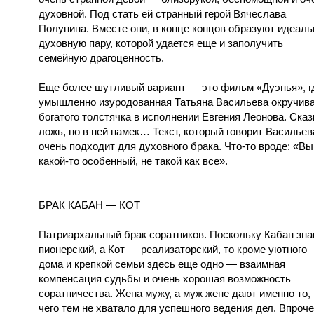
духовной. Под стать ей странный герой Вячеслава
Полунина. Вместе они, в конце концов образуют идеал
духовную пару, которой удается еще и заполучить
семейную драгоценность.
Еще более шутливый вариант — это фильм «Дуэнья», г
умышленно изуродованная Татьяна Васильева окручив
богатого толстячка в исполнении Евгения Леонова. Сказ
ложь, но в ней намек… Текст, который говорит Васильев
очень подходит для духовного брака. Что-то вроде: «Вы
какой-то особенный, не такой как все».
БРАК КАБАН — КОТ
Патриархальный брак соратников. Поскольку Кабан зна
пионерский, а Кот — реализаторский, то кроме уютного
дома и крепкой семьи здесь еще одно — взаимная
компенсация судьбы и очень хорошая возможность
соратничества. Жена мужу, а муж жене дают именно то,
чего тем не хватало для успешного ведения дел. Впроче