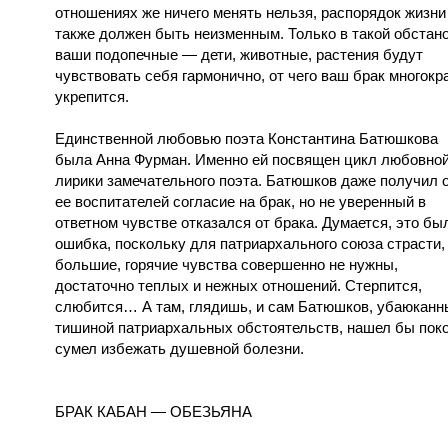
отношениях же ничего менять нельзя, распорядок жизни
также должен быть неизменным. Только в такой обстан
ваши подопечные — дети, животные, растения будут
чувствовать себя гармонично, от чего ваш брак многокр
укрепится.
Единственной любовью поэта Константина Батюшкова
была Анна Фурман. Именно ей посвящен цикл любовно
лирики замечательного поэта. Батюшков даже получил 
ее воспитателей согласие на брак, но не уверенный в
ответном чувстве отказался от брака. Думается, это бы
ошибка, поскольку для патриархального союза страсти,
большие, горячие чувства совершенно не нужны,
достаточно теплых и нежных отношений. Стерпится,
слюбится… А там, глядишь, и сам Батюшков, убаюканн
тишиной патриархальных обстоятельств, нашел бы поко
сумел избежать душевной болезни.
БРАК КАБАН — ОБЕЗЬЯНА