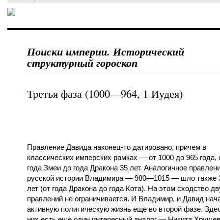
Поиски империи. Исторический
структурный гороскоп
Третья фаза (1000—964, 1 Иудея)
Правление Давида наконец-то датировано, причем в
классических имперских рамках — от 1000 до 965 года, 
года Змеи до года Дракона 35 лет. Аналогичное правлен
русской истории Владимира — 980—1015 — шло также 
лет (от года Дракона до года Кота). На этом сходство дв
правлений не ограничивается. И Владимир, и Давид нач
активную политическую жизнь еще во второй фазе. Зде
них есть еще один интересный аналог — Никита Хруще