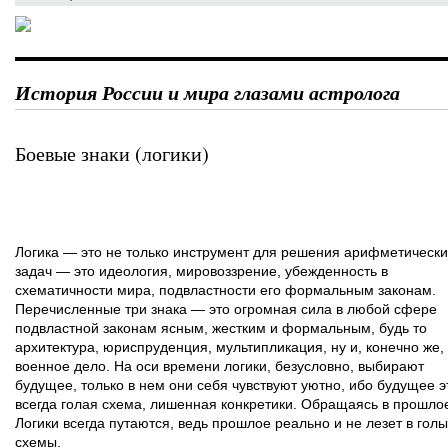
История России и мира глазами астролога
Боевые знаки (логики)
Логика — это не только инструмент для решения арифметически
задач — это идеология, мировоззрение, убежденность в
схематичности мира, подвластности его формальным законам.
Перечисленные три знака — это огромная сила в любой сфере
подвластной законам ясным, жестким и формальным, будь то
архитектура, юриспруденция, мультипликация, ну и, конечно же,
военное дело. На оси времени логики, безусловно, выбирают
будущее, только в нем они себя чувствуют уютно, ибо будущее э
всегда голая схема, лишенная конкретики. Обращаясь в прошло
Логики всегда путаются, ведь прошлое реально и не лезет в гол
схемы.