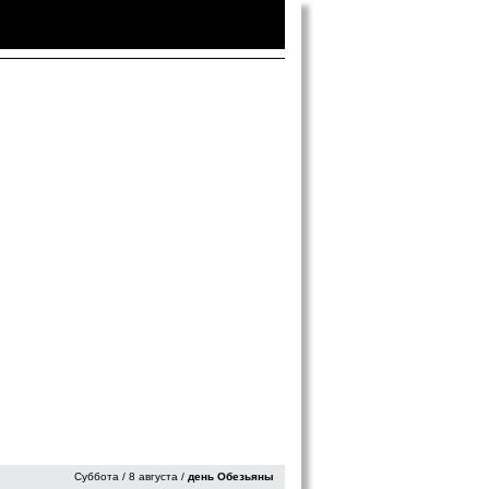
Войти
|
Зарегистрироваться
Суббота / 8 августа /
день Обезьяны