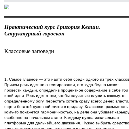
Практический курс Григория Кваши.
Структурный гороскоп
Классовые заповеди
1. Самое главное — это найти себя среди одного из трех классов
Причем речь идет не о тестировании, его худо-бедно может
провести каждый, определив процентное содержание в себе той
иной идеи. Речь идет о том, чтобы научиться служить какому-то
определенному богу, перестать хотеть сразу всего: денег, власти
еще и богатой духовной жизни в придачу. Классовая размытость
кому-то покажется гармоничностью, на деле она убивает карьеру
особенно на начальном этапе. Каждому нужна изначальная
платформа для дальнейшего движения. Нужно выбрать средств
для стартового движения: велосипед идеолога, мотоцикл