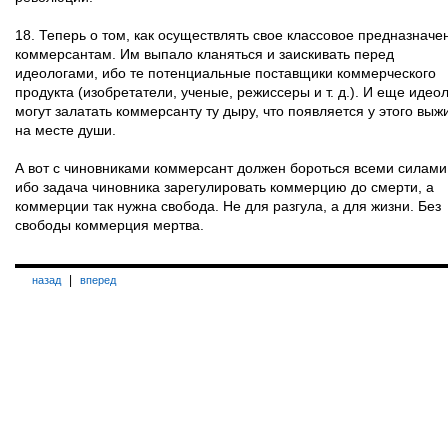
18. Теперь о том, как осуществлять свое классовое предназначе
коммерсантам. Им выпало кланяться и заискивать перед
идеологами, ибо те потенциальные поставщики коммерческого
продукта (изобретатели, ученые, режиссеры и т. д.). И еще идео
могут залатать коммерсанту ту дыру, что появляется у этого выж
на месте души.
А вот с чиновниками коммерсант должен бороться всеми силами
ибо задача чиновника зарегулировать коммерцию до смерти, а
коммерции так нужна свобода. Не для разгула, а для жизни. Без
свободы коммерция мертва.
|
назад
вперед